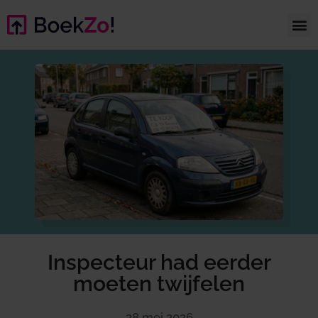
Inspecteur had eerder
moeten twijfelen
28 mei 2026