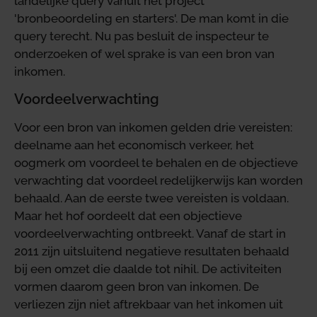
landelijke query vanuit het project
'bronbeoordeling en starters'. De man komt in die
query terecht. Nu pas besluit de inspecteur te
onderzoeken of wel sprake is van een bron van
inkomen.
Voordeelverwachting
Voor een bron van inkomen gelden drie vereisten:
deelname aan het economisch verkeer, het
oogmerk om voordeel te behalen en de objectieve
verwachting dat voordeel redelijkerwijs kan worden
behaald. Aan de eerste twee vereisten is voldaan.
Maar het hof oordeelt dat een objectieve
voordeelverwachting ontbreekt. Vanaf de start in
2011 zijn uitsluitend negatieve resultaten behaald
bij een omzet die daalde tot nihil. De activiteiten
vormen daarom geen bron van inkomen. De
verliezen zijn niet aftrekbaar van het inkomen uit