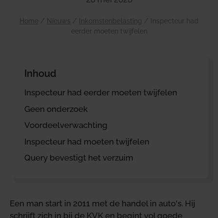
Home
/
Nieuws
/
Inkomstenbelasting
/
Inspecteur had
eerder moeten twijfelen
Inhoud
Inspecteur had eerder moeten twijfelen
Geen onderzoek
Voordeelverwachting
Inspecteur had moeten twijfelen
Query bevestigt het verzuim
Een man start in 2011 met de handel in auto's. Hij
schrijft zich in bij de KVK en begint vol goede