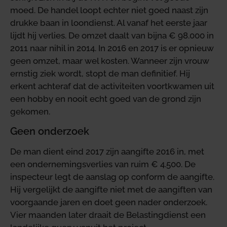
moed. De handel loopt echter niet goed naast zijn
drukke baan in loondienst. Al vanaf het eerste jaar
lijdt hij verlies. De omzet daalt van bijna € 98.000 in
2011 naar nihil in 2014. In 2016 en 2017 is er opnieuw
geen omzet, maar wel kosten. Wanneer zijn vrouw
ernstig ziek wordt, stopt de man definitief. Hij
erkent achteraf dat de activiteiten voortkwamen uit
een hobby en nooit echt goed van de grond zijn
gekomen.
Geen onderzoek
De man dient eind 2017 zijn aangifte 2016 in, met
een ondernemingsverlies van ruim € 4.500. De
inspecteur legt de aanslag op conform de aangifte.
Hij vergelijkt de aangifte niet met de aangiften van
voorgaande jaren en doet geen nader onderzoek.
Vier maanden later draait de Belastingdienst een