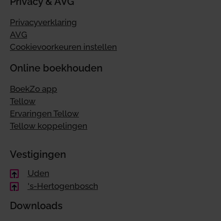
Privacy & AVG
Privacyverklaring
AVG
Cookievoorkeuren instellen
Online boekhouden
BoekZo app
Tellow
Ervaringen Tellow
Tellow koppelingen
Vestigingen
Uden
's-Hertogenbosch
Downloads