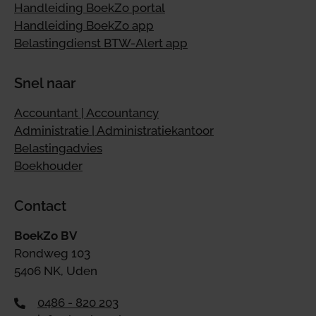
Handleiding BoekZo portal
Handleiding BoekZo app
Belastingdienst BTW-Alert app
Snel naar
Accountant | Accountancy
Administratie | Administratiekantoor
Belastingadvies
Boekhouder
Contact
BoekZo BV
Rondweg 103
5406 NK, Uden
0486 - 820 203