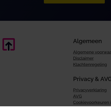
Algemeen
Algemene voorwa
Disclaimer
Klachtenregeling
Privacy & AV
Privacyverklaring
AVG
Cookievoorkeuren i