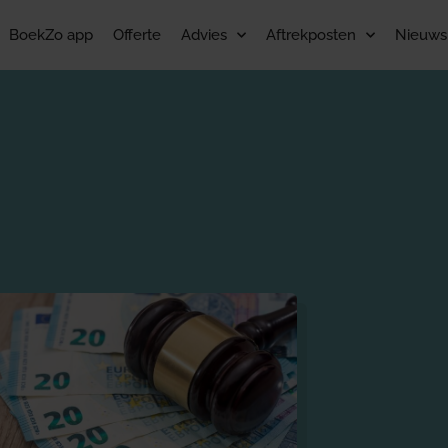
BoekZo app
Offerte
Advies
Aftrekposten
Nieuws