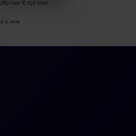
€ 289 naar € 297. Voor
 23-11-2025