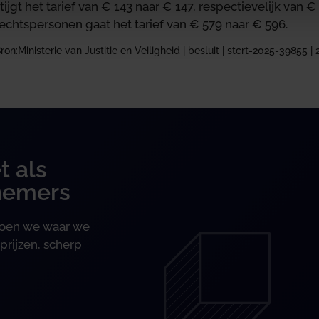
tijgt het tarief van € 143 naar € 147, respectievelijk van 
echtspersonen gaat het tarief van € 579 naar € 596.
ron:Ministerie van Justitie en Veiligheid | besluit | stcrt-2025-39855 |
t als
nemers
 doen we waar we
prijzen, scherp