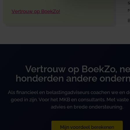
s
r
Vertrouw op BoekZo!
B
Vertrouw op BoekZo, ne
honderden andere onder
Als financieel en belastingadviseurs coachen we en
goed in zijn. Voor het MKB en consultants. Met vaste 
advies en brede ondersteuning.
Mijn voordeel berekenen