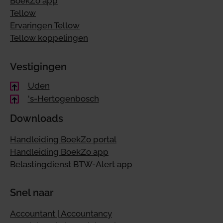
BoekZo app
Tellow
Ervaringen Tellow
Tellow koppelingen
Vestigingen
Uden
's-Hertogenbosch
Downloads
Handleiding BoekZo portal
Handleiding BoekZo app
Belastingdienst BTW-Alert app
Snel naar
Accountant | Accountancy