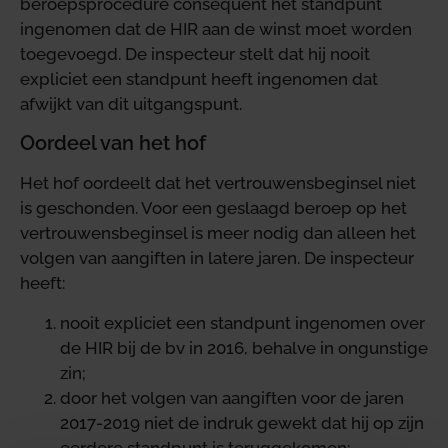
beroepsprocedure consequent het standpunt
ingenomen dat de HIR aan de winst moet worden
toegevoegd. De inspecteur stelt dat hij nooit
expliciet een standpunt heeft ingenomen dat
afwijkt van dit uitgangspunt.
Oordeel van het hof
Het hof oordeelt dat het vertrouwensbeginsel niet
is geschonden. Voor een geslaagd beroep op het
vertrouwensbeginsel is meer nodig dan alleen het
volgen van aangiften in latere jaren. De inspecteur
heeft:
nooit expliciet een standpunt ingenomen over
de HIR bij de bv in 2016, behalve in ongunstige
zin;
door het volgen van aangiften voor de jaren
2017-2019 niet de indruk gewekt dat hij op zijn
eerdere standpunt is teruggekomen;