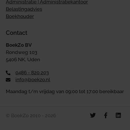
Administratie | Administratiekantoor
Belastingadvies
Boekhouder
Contact
BoekZo BV
Rondweg 103
5406 NK, Uden
0486 - 820 203
info@boekzo.nl
Maandag t/m vrijdag van 09:00 tot 17:00 bereikbaar
© BoekZo 2010 - 2026