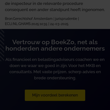
de inspecteur in de relevante procedure
consequent een ander standpunt heeft ingenomen.
Bron:Gerechtshof Amsterdam | jurisprudentie |
ECLI:NL:GHAMS:2025:1035 | 24-03-2025
Vertrouw op BoekZo, net als
honderden andere ondernemers
Als financieel en belastingadviseurs coachen we en
doen we waar we goed in zijn. Voor het MKB en
consultants. Met vaste prijzen, scherp advies en
brede ondersteuning.
Mijn voordeel berekenen