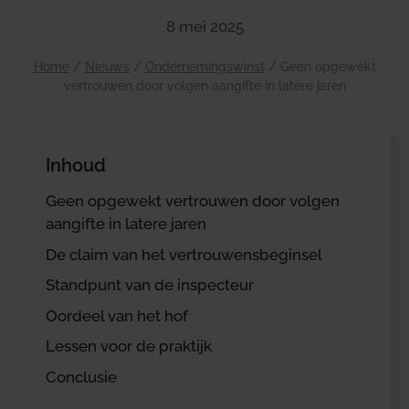
8 mei 2025
Home
/
Nieuws
/
Ondernemingswinst
/
Geen opgewekt
vertrouwen door volgen aangifte in latere jaren
Inhoud
Geen opgewekt vertrouwen door volgen
aangifte in latere jaren
De claim van het vertrouwensbeginsel
Standpunt van de inspecteur
Oordeel van het hof
Lessen voor de praktijk
Conclusie