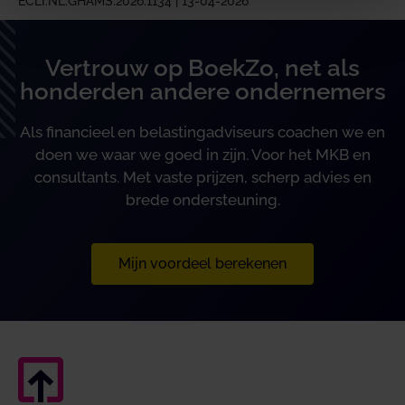
ECLI:NL:GHAMS:2026:1134 | 13-04-2026
Vertrouw op BoekZo, net als
honderden andere ondernemers
Als financieel en belastingadviseurs coachen we en
doen we waar we goed in zijn. Voor het MKB en
consultants. Met vaste prijzen, scherp advies en
brede ondersteuning.
Mijn voordeel berekenen