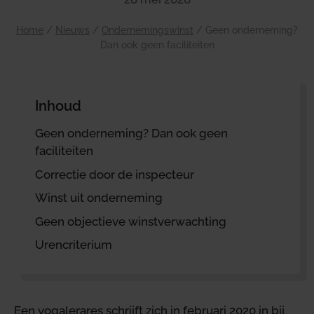
Home
/
Nieuws
/
Ondernemingswinst
/
Geen onderneming?
Dan ook geen faciliteiten
Inhoud
Geen onderneming? Dan ook geen
faciliteiten
Correctie door de inspecteur
Winst uit onderneming
Geen objectieve winstverwachting
Urencriterium
Een yogalerares schrijft zich in februari 2020 in bij