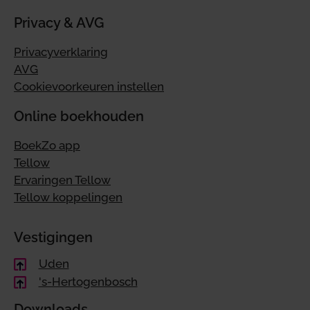
Privacy & AVG
Privacyverklaring
AVG
Cookievoorkeuren instellen
Online boekhouden
BoekZo app
Tellow
Ervaringen Tellow
Tellow koppelingen
Vestigingen
Uden
's-Hertogenbosch
Downloads