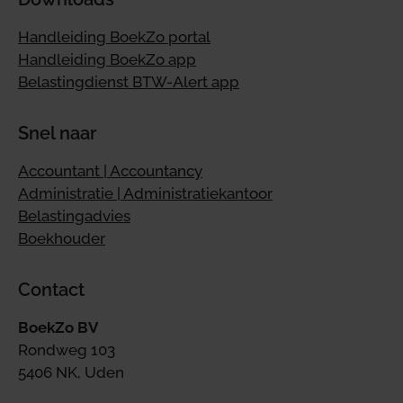
Handleiding BoekZo portal
Handleiding BoekZo app
Belastingdienst BTW-Alert app
Snel naar
Accountant | Accountancy
Administratie | Administratiekantoor
Belastingadvies
Boekhouder
Contact
BoekZo BV
Rondweg 103
5406 NK, Uden