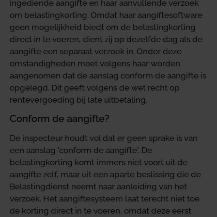
ingediende aangifte en haar aanvullende verzoek
om belastingkorting. Omdat haar aangiftesoftware
geen mogelijkheid biedt om de belastingkorting
direct in te voeren, dient zij op dezelfde dag als de
aangifte een separaat verzoek in. Onder deze
omstandigheden moet volgens haar worden
aangenomen dat de aanslag conform de aangifte is
opgelegd. Dit geeft volgens de wet recht op
rentevergoeding bij late uitbetaling.
Conform de aangifte?
De inspecteur houdt vol dat er geen sprake is van
een aanslag 'conform de aangifte'. De
belastingkorting komt immers niet voort uit de
aangifte zelf, maar uit een aparte beslissing die de
Belastingdienst neemt naar aanleiding van het
verzoek. Het aangiftesysteem laat terecht niet toe
de korting direct in te voeren, omdat deze eerst