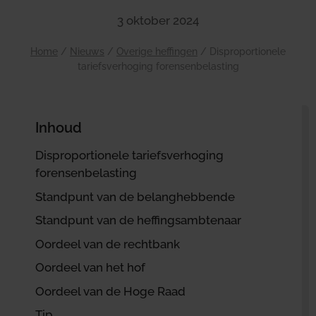
3 oktober 2024
Home
/
Nieuws
/
Overige heffingen
/
Disproportionele
tariefsverhoging forensenbelasting
Inhoud
Disproportionele tariefsverhoging
forensenbelasting
Standpunt van de belanghebbende
Standpunt van de heffingsambtenaar
Oordeel van de rechtbank
Oordeel van het hof
Oordeel van de Hoge Raad
Tip