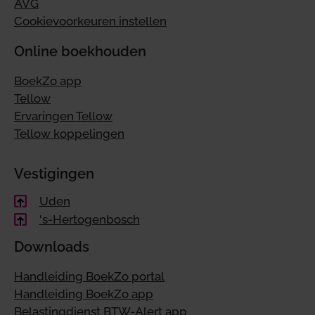
AVG
Cookievoorkeuren instellen
Online boekhouden
BoekZo app
Tellow
Ervaringen Tellow
Tellow koppelingen
Vestigingen
Uden
's-Hertogenbosch
Downloads
Handleiding BoekZo portal
Handleiding BoekZo app
Belastingdienst BTW-Alert app