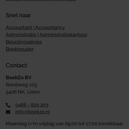
Snel naar
Accountant | Accountancy
Administratie | Administratiekantoor
Belastingadvies
Boekhouder
Contact
BoekZo BV
Rondweg 103
5406 NK, Uden
0486 - 820 203
info@boekzo.nl
Maandag t/m vrijdag van 09:00 tot 17:00 bereikbaar