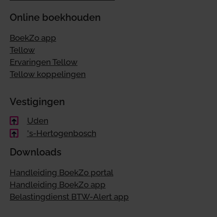
Online boekhouden
BoekZo app
Tellow
Ervaringen Tellow
Tellow koppelingen
Vestigingen
Uden
's-Hertogenbosch
Downloads
Handleiding BoekZo portal
Handleiding BoekZo app
Belastingdienst BTW-Alert app