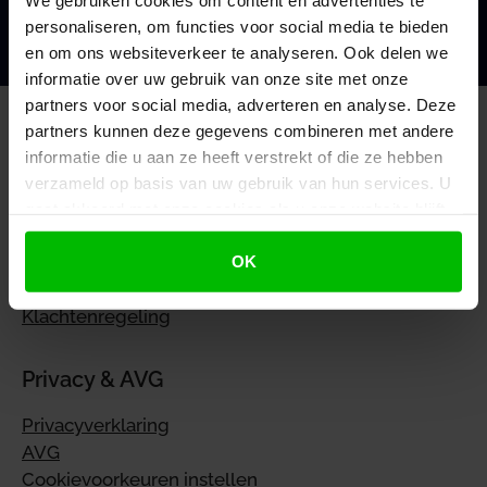
We gebruiken cookies om content en advertenties te
Mijn voordeel berekenen
personaliseren, om functies voor social media te bieden
en om ons websiteverkeer te analyseren. Ook delen we
informatie over uw gebruik van onze site met onze
partners voor social media, adverteren en analyse. Deze
partners kunnen deze gegevens combineren met andere
informatie die u aan ze heeft verstrekt of die ze hebben
verzameld op basis van uw gebruik van hun services. U
gaat akkoord met onze cookies als u onze website blijft
Algemeen
gebruiken.
OK
Algemene voorwaarden
Disclaimer
Klachtenregeling
Privacy & AVG
Privacyverklaring
AVG
Cookievoorkeuren instellen