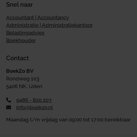
Snel naar
Accountant | Accountancy
Administratie | Administratiekantoor
Belastingadvies
Boekhouder
Contact
BoekZo BV
Rondweg 103
5406 NK, Uden
0486 - 820 203
info@boekzo.nl
Maandag t/m vrijdag van 09:00 tot 17:00 bereikbaar