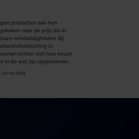
eigen producten aan hun
ekeken naar de prijs die in
kbare omstandigheden. Bij
lectiviteitskorting in
nnen echter niet naar keuze
ie in de wet zijn opgenomen.
 | 11-05-2025