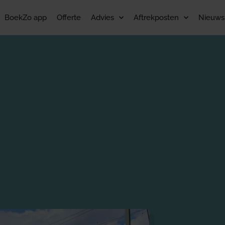
BoekZo app
Offerte
Advies
Aftrekposten
Nieuws