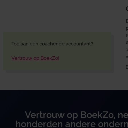
Toe aan een coachende accountant?
Vertrouw op BoekZo!
B
Vertrouw op BoekZo, ne
honderden andere onder