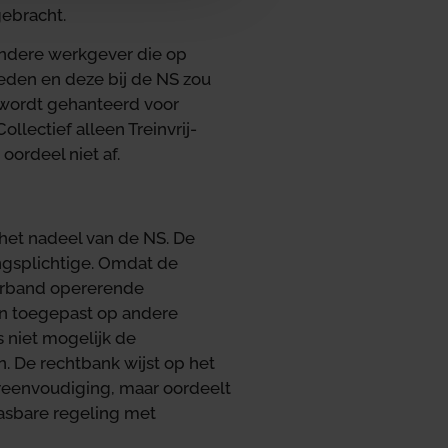
gebracht.
andere werkgever die op
bieden en deze bij de NS zou
 wordt gehanteerd voor
llectief alleen Treinvrij-
ordeel niet af.
het nadeel van de NS. De
ngsplichtige. Omdat de
verband opererende
en toegepast op andere
 niet mogelijk de
. De rechtbank wijst op het
ereenvoudiging, maar oordeelt
asbare regeling met