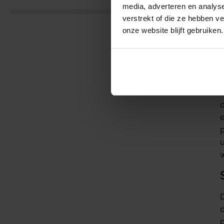
media, adverteren en analys
verstrekt of die ze hebben v
onze website blijft gebruiken.
e
d