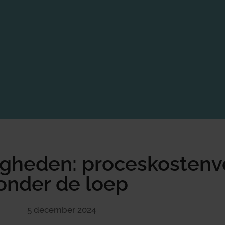
igheden: proceskosten
onder de loep
5 december 2024