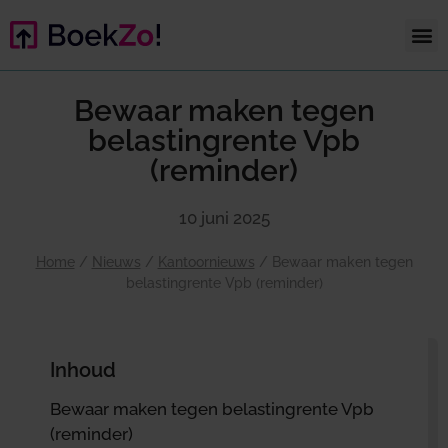
Bewaar maken tegen
belastingrente Vpb
(reminder)
10 juni 2025
Home
/
Nieuws
/
Kantoornieuws
/
Bewaar maken tegen
belastingrente Vpb (reminder)
Inhoud
Bewaar maken tegen belastingrente Vpb
(reminder)