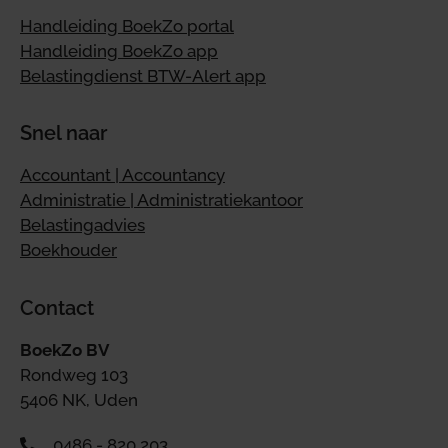
Handleiding BoekZo portal
Handleiding BoekZo app
Belastingdienst BTW-Alert app
Snel naar
Accountant | Accountancy
Administratie | Administratiekantoor
Belastingadvies
Boekhouder
Contact
BoekZo BV
Rondweg 103
5406 NK, Uden
0486 - 820 203