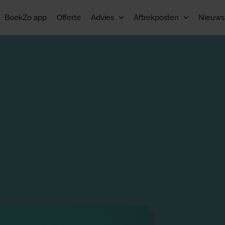
BoekZo app
Offerte
Advies
Aftrekposten
Nieuws