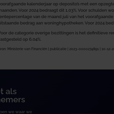
voorafgaande kalenderjaar op deposito’s met een opzegt
maanden. Voor 2024 bedraagt dit 1,03%. Voor schulden wo
rentepercentage van de maand juli van het voorafgaande k
uitstaande bedrag aan woninghypotheken. Voor 2024 bedra
oor de categorie overige bezittingen is het definitieve 
vastgesteld op 6,04%.
ron: Ministerie van Financiën | publicatie | 2023-0000274891 | 10-12-
t als
nemers
 doen we waar we