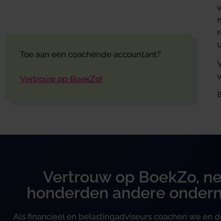
Toe aan een coachende accountant?
V
Vertrouw op BoekZo!
B
Vertrouw op BoekZo, ne
honderden andere onder
Als financieel en belastingadviseurs coachen we en