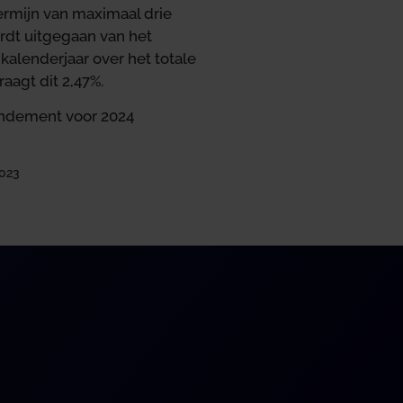
ermijn van maximaal drie
rdt uitgegaan van het
alenderjaar over het totale
agt dit 2,47%.
rendement voor 2024
2023