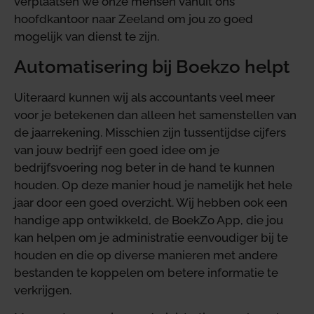
verplaatsen we onze mensen vanuit ons
hoofdkantoor naar Zeeland om jou zo goed
mogelijk van dienst te zijn.
Automatisering bij Boekzo helpt
Uiteraard kunnen wij als accountants veel meer
voor je betekenen dan alleen het samenstellen van
de jaarrekening. Misschien zijn tussentijdse cijfers
van jouw bedrijf een goed idee om je
bedrijfsvoering nog beter in de hand te kunnen
houden. Op deze manier houd je namelijk het hele
jaar door een goed overzicht. Wij hebben ook een
handige app ontwikkeld, de BoekZo App, die jou
kan helpen om je administratie eenvoudiger bij te
houden en die op diverse manieren met andere
bestanden te koppelen om betere informatie te
verkrijgen.