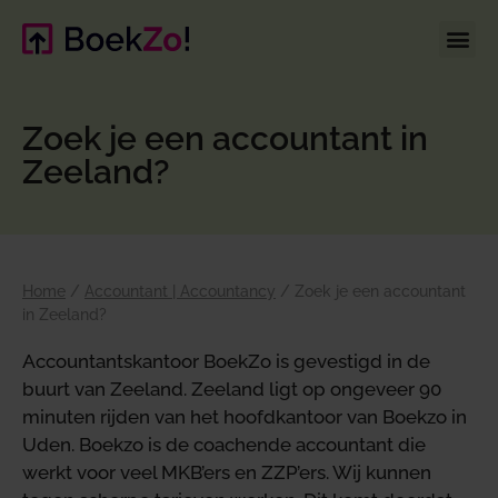
Zoek je een accountant in
Zeeland?
Home
/
Accountant | Accountancy
/
Zoek je een accountant
in Zeeland?
Accountantskantoor BoekZo is gevestigd in de
buurt van Zeeland. Zeeland ligt op ongeveer 90
minuten rijden van het hoofdkantoor van Boekzo in
Uden. Boekzo is de coachende accountant die
werkt voor veel MKB’ers en ZZP’ers. Wij kunnen