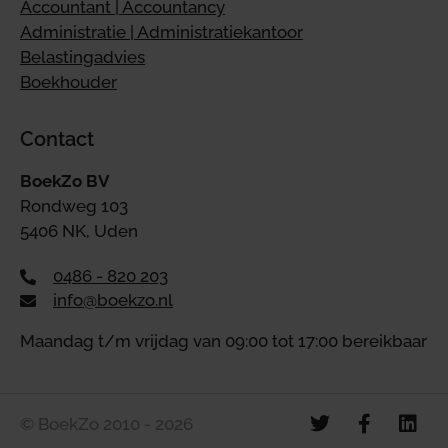
Accountant | Accountancy
Administratie | Administratiekantoor
Belastingadvies
Boekhouder
Contact
BoekZo BV
Rondweg 103
5406 NK, Uden
0486 - 820 203
info@boekzo.nl
Maandag t/m vrijdag van 09:00 tot 17:00 bereikbaar
© BoekZo 2010 - 2026