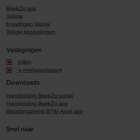
BoekZo app
Tellow
Ervaringen Tellow
Tellow koppelingen
Vestigingen
Uden
's-Hertogenbosch
Downloads
Handleiding BoekZo portal
Handleiding BoekZo app
Belastingdienst BTW-Alert app
Snel naar