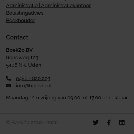
Administratie | Administratiekantoor
Belastingadvies
Boekhouder
Contact
BoekZo BV
Rondweg 103
5406 NK, Uden
0486 - 820 203
info@boekzo.nl
Maandag t/m vrijdag van 09:00 tot 17:00 bereikbaar
© BoekZo 2010 - 2026