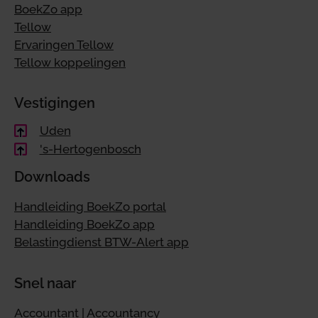
BoekZo app
Tellow
Ervaringen Tellow
Tellow koppelingen
Vestigingen
Uden
's-Hertogenbosch
Downloads
Handleiding BoekZo portal
Handleiding BoekZo app
Belastingdienst BTW-Alert app
Snel naar
Accountant | Accountancy