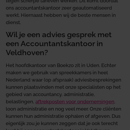
tegen scherpe tarieven werken. Dit komt doordat
ons accountantskantoor zeer geautomatiseerd
werkt. Hiernaast hebben wij de beste mensen in
dienst.
Wil je een advies gesprek met
een Accountantskantoor in
Veldhoven?
Het hoofdkantoor van Boekzo zit in Uden. Echter
maken we gebruik van spreekkamers in heel
Nederland waar (op afspraak) adviesbesprekingen
kunnen plaatsvinden met onze specialisten op het
gebied van accountancy, administratie,
belastingen,
aftrekposten voor ondernemingen
,
loon administratie en nog veel meer. Onze cliënten
kunnen hun administratie ophalen of afgeven. Dus
eigenlijk zou je kunnen zeggen dat je ook terecht