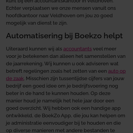
kunt bij een accountantskantoor in Veldhoven.
Echter verplaatsen we onze mensen vanuit ons
hoofdkantoor naar Veldhoven om jou zo goed
mogelijk van dienst te zijn.
Automatisering bij Boekzo helpt
Uiteraard kunnen wij als
accountants
veel meer
voor je betekenen dan alleen het samenstellen van
de jaarrekening. Wij kunnen u ook adviseren wat
betreft regelingen zoals het zetten van een
auto op
de zaak
. Misschien zijn tussentijdse cijfers van jouw
bedrijf een goed idee om je bedrijfsvoering nog
beter in de hand te kunnen houden. Op deze
manier houd je namelijk het hele jaar door een
goed overzicht. Wij hebben ook een handige app
ontwikkeld, de BoekZo App, die jou kan helpen om
je administratie eenvoudiger bij te houden en die
op diverse manieren met andere bestanden te