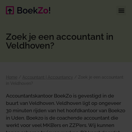
Zoek je een accountant in
Veldhoven?
Home
/
Accountant | Accountancy
/
Zoek je een accountant
in Veldhoven?
Accountantskantoor BoekZo is gevestigd in de
buurt van Veldhoven. Veldhoven ligt op ongeveer
30 minuten rijden van het hoofdkantoor van Boekzo
in Uden. Boekzo is de coachende accountant die
werkt voor veel MKB’ers en ZZP’ers. Wij kunnen