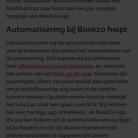
Echter verplaatsen we onze mensen vanuit ons
hoofdkantoor naar Rosmalen om jou zo goed
mogelijk van dienst te zijn.
Automatisering bij Boekzo helpt
Uiteraard kunnen wij als accountants veel meer
voor je betekenen dan alleen het samenstellen van
de jaarrekening. Ook kunnen wij jou informeren
over
aftrekposten voor de belasting
, en zaken als
het nemen van een
fiets op de zaak
. Misschien zijn
tussentijdse cijfers van jouw bedrijf een goed idee
om je bedrijfsvoering nog beter in de hand te
kunnen houden. Op deze manier houd je namelijk
het hele jaar door een goed overzicht. Wij hebben
ook een handige app ontwikkeld, de BoekZo App,
die jou kan helpen om je administratie eenvoudiger
bij te houden en die op diverse manieren met
andere bestanden te koppelen om betere