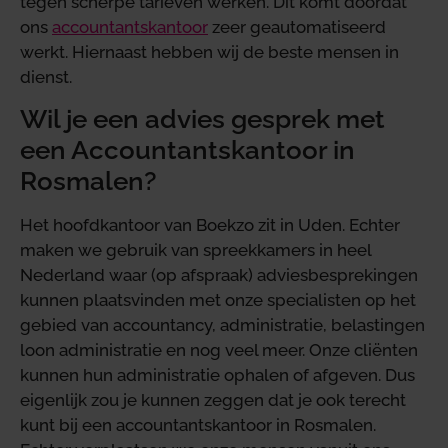
tegen scherpe tarieven werken. Dit komt doordat
ons
accountantskantoor
zeer geautomatiseerd
werkt. Hiernaast hebben wij de beste mensen in
dienst.
Wil je een advies gesprek met
een Accountantskantoor in
Rosmalen?
Het hoofdkantoor van Boekzo zit in Uden. Echter
maken we gebruik van spreekkamers in heel
Nederland waar (op afspraak) adviesbesprekingen
kunnen plaatsvinden met onze specialisten op het
gebied van accountancy, administratie, belastingen
loon administratie en nog veel meer. Onze cliënten
kunnen hun administratie ophalen of afgeven. Dus
eigenlijk zou je kunnen zeggen dat je ook terecht
kunt bij een accountantskantoor in Rosmalen.