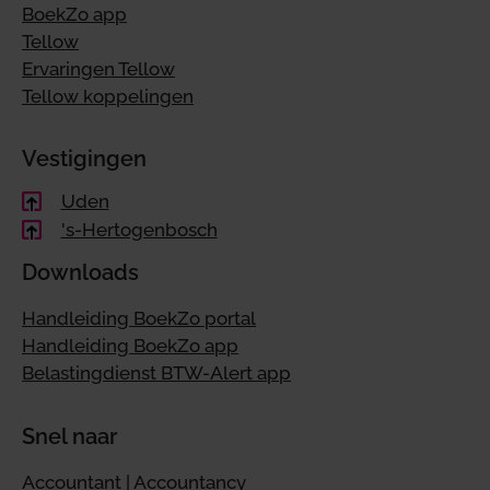
BoekZo app
Tellow
Ervaringen Tellow
Tellow koppelingen
Vestigingen
Uden
's-Hertogenbosch
Downloads
Handleiding BoekZo portal
Handleiding BoekZo app
Belastingdienst BTW-Alert app
Snel naar
Accountant | Accountancy