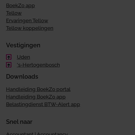
BoekZo app
Tellow
Ervaringen Tellow
Tellow koppelingen
Vestigingen
Uden
's-Hertogenbosch
Downloads
Handleiding BoekZo portal
Handleiding BoekZo app
Belastingdienst BTW-Alert app
Snel naar
Accountant | Accountancy