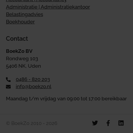
Administratie | Administratiekantoor
Belastingadvies
Boekhouder
Contact
BoekZo BV
Rondweg 103
5406 NK, Uden
0486 - 820 203
info@boekzo.nl
Maandag t/m vrijdag van 09:00 tot 17:00 bereikbaar
© BoekZo 2010 - 2026